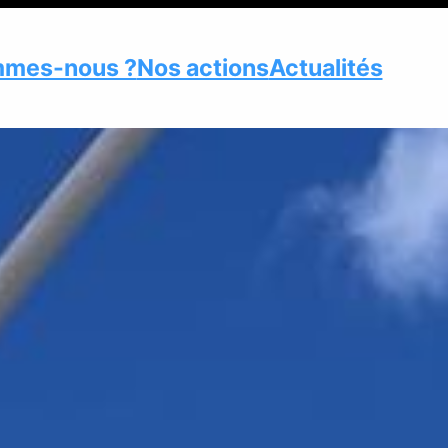
mmes-nous ?
Nos actions
Actualités