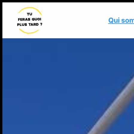
Qui so