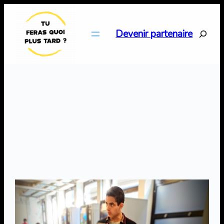
Aller
au
Search
Devenir partenaire
contenu