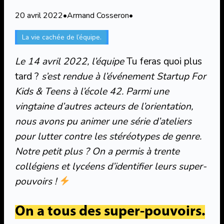
20 avril 2022
•
Armand Cosseron
•
La vie cachée de l’équipe.
Le 14 avril 2022, l’équipe
Tu feras quoi plus
tard ?
s’est rendue à l’événement Startup For
Kids & Teens à l’école 42. Parmi une
vingtaine d’autres acteurs de l’orientation,
nous avons pu animer une série d’ateliers
pour lutter contre les stéréotypes de genre.
Notre petit plus ? On a permis à trente
collégiens et lycéens d’identifier leurs super-
pouvoirs !
On a tous des super-pouvoirs.