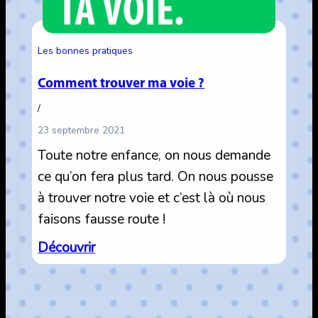
Les bonnes pratiques
Comment trouver ma voie ?
/
23 septembre 2021
Toute notre enfance, on nous demande
ce qu’on fera plus tard. On nous pousse
à trouver notre voie et c’est là où nous
faisons fausse route !
:
Découvrir
Comment
trouver
ma