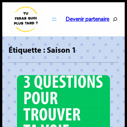
Aller
au
Search
Devenir partenaire
contenu
Étiquette :
Saison 1