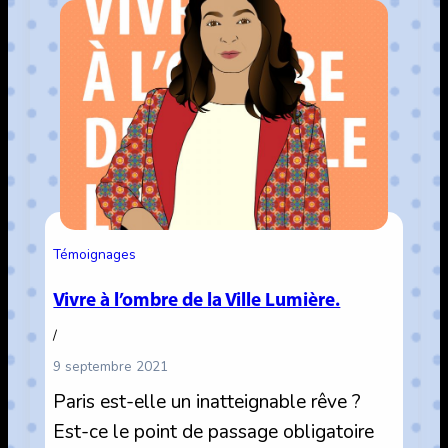
voie
?
Témoignages
Vivre à l’ombre de la Ville Lumière.
/
9 septembre 2021
Paris est-elle un inatteignable rêve ?
Est-ce le point de passage obligatoire