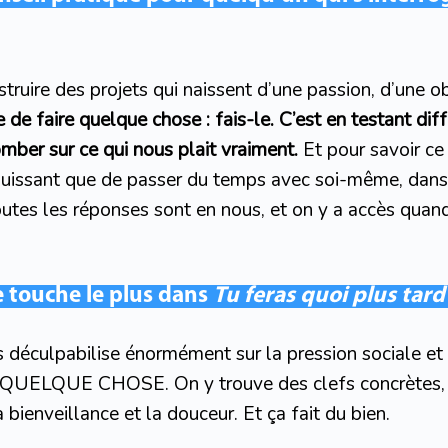
onstruire des projets qui naissent d’une passion, d’une 
e de faire quelque chose : fais-le. C’est en testant di
tomber sur ce qui nous plait vraiment.
Et pour savoir ce 
 puissant que de passer du temps avec soi-même, dans 
utes les réponses sont en nous, et on y a accès quan
e touche le plus dans
Tu feras quoi plus tard
s déculpabilise énormément sur la pression sociale et 
UELQUE CHOSE. On y trouve des clefs concrètes, p
bienveillance et la douceur. Et ça fait du bien.