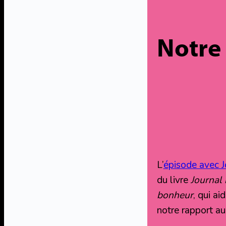
Notre
L’
épisode avec 
du livre
Journal 
bonheur
, qui ai
notre rapport a