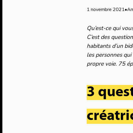
1 novembre 2021
•
Ar
Qu’est-ce qui vous
C’est des questions
habitants d’un bid
les personnes qui 
propre voie. 75 ép
3 quest
créatri