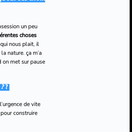
obsession un peu
fférentes choses
qui nous plait, il
la nature. ça m’a
d on met sur pause
 ?
?
l’urgence de vite
our construire