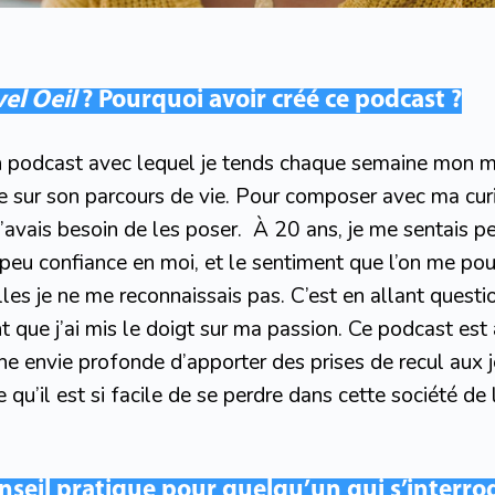
el Oeil
? Pourquoi avoir créé ce podcast ?
n podcast avec lequel je tends chaque semaine mon mi
e sur son parcours de vie. Pour composer avec ma curi
j’avais besoin de les poser. À 20 ans, je me sentais 
s peu confiance en moi, et le sentiment que l’on me po
les je ne me reconnaissais pas. C’est en allant questio
t que j’ai mis le doigt sur ma passion. Ce podcast est
une envie profonde d’apporter des prises de recul aux 
e qu’il est si facile de se perdre dans cette société de
nseil pratique pour quelqu’un qui s’interrog