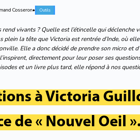
mand Cosseron
•
Outils
 rend vivants ? Quelle est l’étincelle qui déclenche v
 plein la tête que Victoria est rentrée d’Inde, où elle
onville. Elle a donc décidé de prendre son micro et d’
l’inspirent, directement pour leur poser ses questions
isodes et un livre plus tard, elle répond à nos questi
ions à Victoria Guil
ce de « Nouvel Oeil »