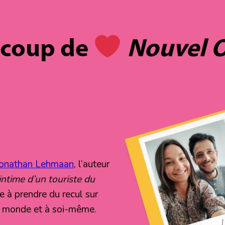
 coup de
Nouvel O
Jonathan Lehmaan
, l’auteur
intime d’un touriste du
de à prendre du recul sur
u monde et à soi-même.