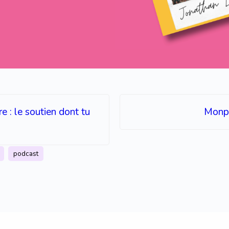
 : le soutien dont tu
Monp
podcast