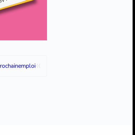
«
rochainemploi