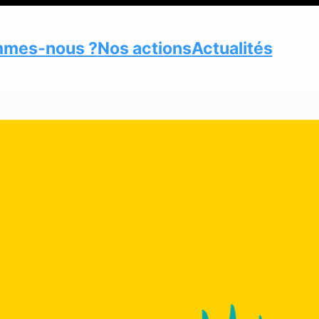
mmes-nous ?
Nos actions
Actualités