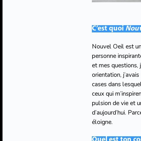
C’est quoi
Nouv
Nouvel Oeil est u
personne inspirant
et mes questions, 
orientation, j’avai
cases dans lesquel
ceux qui m’inspiren
pulsion de vie et 
d’aujourd’hui. Parc
éloigne.
Quel est ton co