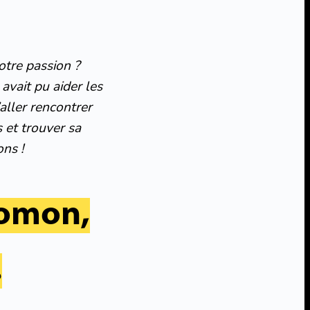
otre passion ?
 avait pu aider les
aller rencontrer
 et trouver sa
ons !
lomon,
.