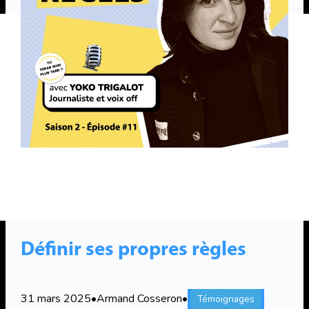
Définir ses propres règles
31 mars 2025
•
Armand Cosseron
•
Témoignages