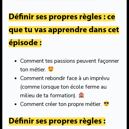
Définir ses propres règles : ce
que tu vas apprendre dans cet
épisode :
Comment tes passions peuvent façonner
ton métier.
Comment rebondir face à un imprévu
(comme lorsque ton école ferme au
milieu de ta formation).
Comment créer ton propre métier.
Définir ses propres règles
: