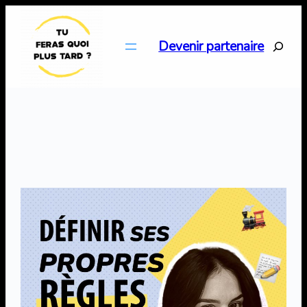
Aller
au
Search
Devenir partenaire
contenu