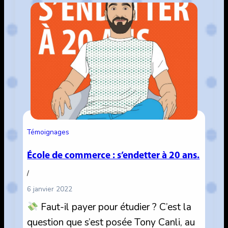
bac.
Témoignages
École de commerce : s’endetter à 20 ans.
/
6 janvier 2022
Faut-il payer pour étudier ? C’est la
question que s’est posée Tony Canli, au