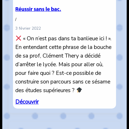
Réussir sans le bac.
/
3 février 2022
« On n’est pas dans ta banlieue ici ! ».
En entendant cette phrase de la bouche
de sa prof, Clément Thery a décidé
d’arrêter le lycée. Mais pour aller où,
pour faire quoi ? Est-ce possible de
construire son parcours sans ce sésame
des études supérieures ?
:
Découvrir
Réussir
sans
le