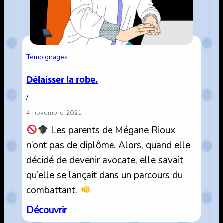
ans.
Témoignages
Délaisser la robe.
/
4 novembre 2021
Les parents de Mégane Rioux
n’ont pas de diplôme. Alors, quand elle
décidé de devenir avocate, elle savait
qu’elle se lançait dans un parcours du
combattant.
:
Découvrir