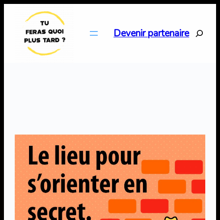
Aller
au
Search
Devenir partenaire
contenu