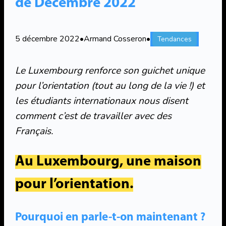
de Décembre 2022
5 décembre 2022
•
Armand Cosseron
•
Tendances
Le Luxembourg renforce son guichet unique
pour l’orientation (tout au long de la vie !) et
les étudiants internationaux nous disent
comment c’est de travailler avec des
Français.
Au Luxembourg, une maison
pour l’orientation.
Pourquoi en parle-t-on maintenant ?