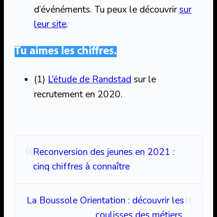
d’événéments. Tu peux le découvrir
sur
leur site
.
Tu aimes les chiffres.
(1)
e Randstad
sur le
L’étude d
recrutement en 2020.
«
Reconversion des jeunes en 2021 :
cinq chiffres à connaître
«
La Boussole Orientation : découvrir les
coulisses des métiers.