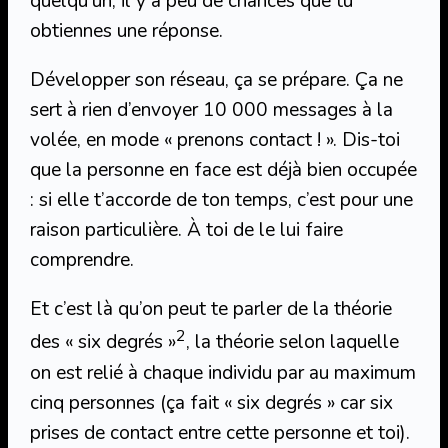
quelqu’un, il y a peu de chances que tu
obtiennes une réponse.
Développer son réseau, ça se prépare. Ça ne
sert à rien d’envoyer 10 000 messages à la
volée, en mode « prenons contact ! ». Dis-toi
que la personne en face est déjà bien occupée
: si elle t’accorde de ton temps, c’est pour une
raison particulière. À toi de le lui faire
comprendre.
Et c’est là qu’on peut te parler de la théorie
2
des « six degrés »
, la théorie selon laquelle
on est relié à chaque individu par au maximum
cinq personnes (ça fait « six degrés » car six
prises de contact entre cette personne et toi).