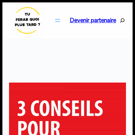
Aller
au
Search
Devenir partenaire
contenu