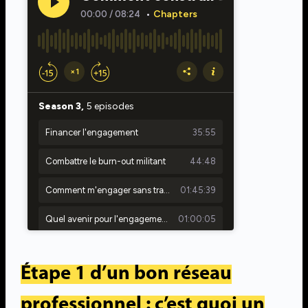
Étape 1 d’un bon réseau
professionnel : c’est quoi un